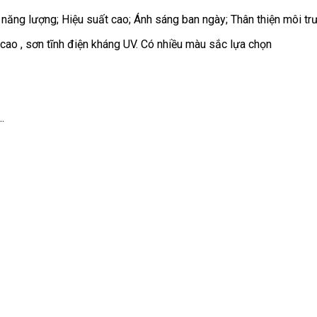
ăng lượng; Hiệu suất cao; Ánh sáng ban ngày; Thân thiện môi tr
ao , sơn tĩnh điện kháng UV. Có nhiều màu sắc lựa chọn
…