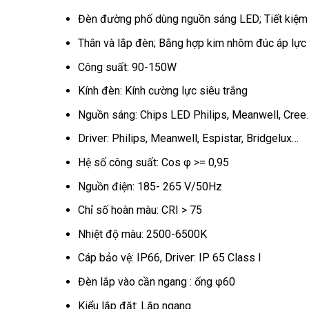
Đèn đường phố dùng nguồn sáng LED; Tiết kiệm n
Thân và lắp đèn; Bằng hợp kim nhôm đúc áp lực c
Công suất: 90-150W
Kính đèn: Kính cường lực siêu trắng
Nguồn sáng: Chips LED Philips, Meanwell, Cree
Driver: Philips, Meanwell, Espistar, Bridgelux…
Hệ số công suất: Cos φ >= 0,95
Nguồn điện: 185- 265 V/50Hz
Chỉ số hoàn màu: CRI > 75
Nhiệt độ màu: 2500-6500K
Cáp bảo vệ: IP66, Driver: IP 65 Class I
Đèn lắp vào cần ngang : ống φ60
Kiểu lắp đặt: Lắp ngang