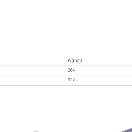
W(mm)
264
322