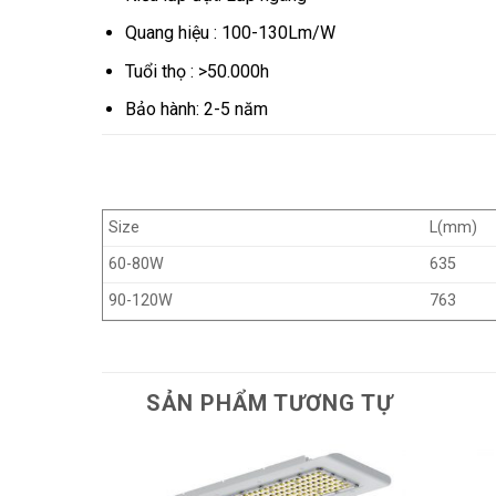
Quang hiệu : 100-130Lm/W
Tuổi thọ : >50.000h
Bảo hành: 2-5 năm
Size
L(mm)
60-80W
635
90-120W
763
SẢN PHẨM TƯƠNG TỰ