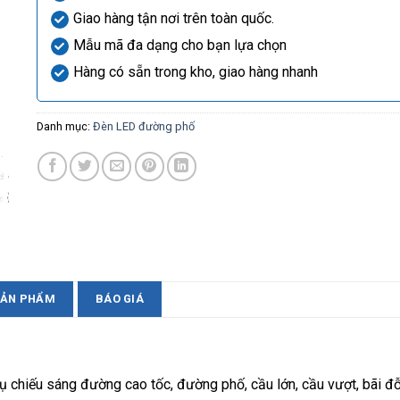
Giao hàng tận nơi trên toàn quốc.
Mẫu mã đa dạng cho bạn lựa chọn
Hàng có sẵn trong kho, giao hàng nhanh
Danh mục:
Đèn LED đường phố
SẢN PHẨM
BÁO GIÁ
iếu sáng đường cao tốc, đường phố, cầu lớn, cầu vượt, bãi đỗ x