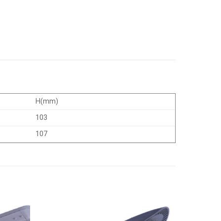
H(mm)
103
107