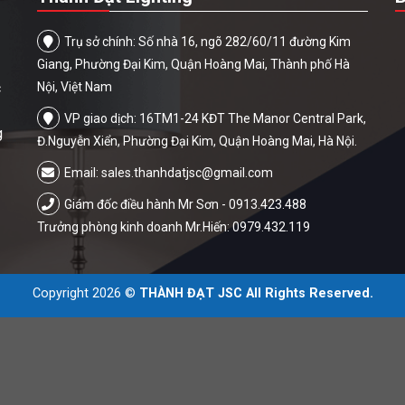
Trụ sở chính: Số nhà 16, ngõ 282/60/11 đường Kim
Giang, Phường Đại Kim, Quận Hoàng Mai, Thành phố Hà
c
Nội, Việt Nam
VP giao dịch: 16TM1-24 KĐT The Manor Central Park,
g
Đ.Nguyễn Xiển, Phường Đại Kim, Quận Hoàng Mai, Hà Nội.
Email:
sales.thanhdatjsc@gmail.com
Giám đốc điều hành Mr Sơn - 0913.423.488
Trưởng phòng kinh doanh Mr.Hiến: 0979.432.119
Copyright 2026 ©
THÀNH ĐẠT JSC All Rights Reserved.