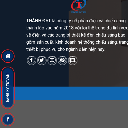
THÀNH ĐẠT là công ty cổ phần điện và chiếu sáng
thành lập vào năm 2018 với lợi thế trong đa lĩnh vự
về điện và các trang bị thiết kế đèn chiếu sáng bao
gồm sản xuất, kinh doanh hệ thống chiếu sáng, tran
thiết bị phục vụ cho ngành điện hiện nay.
ĐĂNG KÝ TƯ VẤN