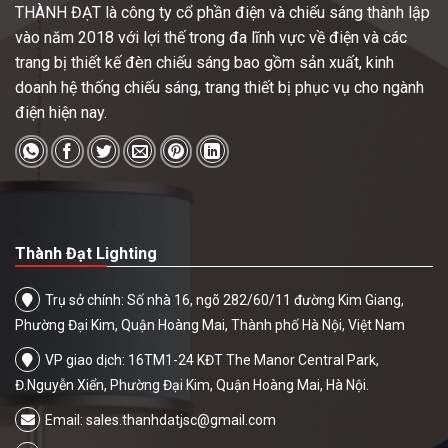
THÀNH ĐẠT là công ty cổ phần điện và chiếu sáng thành lập
vào năm 2018 với lợi thế trong đa lĩnh vực về điện và các
trang bị thiết kế đèn chiếu sáng bao gồm sản xuất, kinh
doanh hệ thống chiếu sáng, trang thiết bị phục vụ cho ngành
điện hiện nay.
Thành Đạt Lighting
Trụ sở chính: Số nhà 16, ngõ 282/60/11 đường Kim Giang,
Phường Đại Kim, Quận Hoàng Mai, Thành phố Hà Nội, Việt Nam
VP giao dịch: 16TM1-24 KĐT The Manor Central Park,
Đ.Nguyễn Xiển, Phường Đại Kim, Quận Hoàng Mai, Hà Nội.
Email:
sales.thanhdatjsc@gmail.com