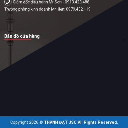
Giám đốc điều hành Mr Sơn - 0913.423.488
Trưởng phòng kinh doanh Mr.Hiến: 0979.432.119
Bản đồ cửa hàng
Copyright 2026 ©
THÀNH ĐẠT JSC All Rights Reserved.