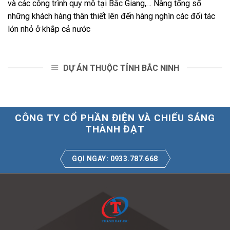
và các công trình quy mô tại Bắc Giang,… Nâng tổng số
những khách hàng thân thiết lên đến hàng nghìn các đối tác
lớn nhỏ ở khắp cả nước
DỰ ÁN THUỘC TỈNH BẮC NINH
CÔNG TY CỔ PHẦN ĐIỆN VÀ CHIẾU SÁNG
THÀNH ĐẠT
GỌI NGAY: 0933.787.668