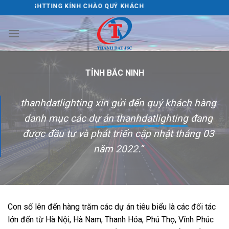
Skip
 ĐẠT LIGHTTING KÍNH CHÀO QUÝ KHÁCH
to
content
TỈNH BẮC NINH
thanhdatlighting xin gửi đến quý khách hàng
danh mục các
dự án thanhdatlighting
đang
được đầu tư và phát triển cập nhật tháng 03
năm 2022.”
Con số lên đến hàng trăm các dự án tiêu biểu là các đối tác
lớn đến từ Hà Nội, Hà Nam, Thanh Hóa, Phú Thọ, Vĩnh Phúc