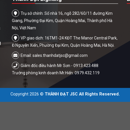
Trụ sở chính: Số nhà 16, ngõ 282/60/11 đường Kim
Giang, Phường Đại Kim, Quận Hoàng Mai, Thành phố Hà
c
Nội, Việt Nam
VP giao dịch: 16TM1-24 KĐT The Manor Central Park,
g
Đ.Nguyễn Xiển, Phường Đại Kim, Quận Hoàng Mai, Hà Nội.
Email:
sales.thanhdatjsc@gmail.com
Giám đốc điều hành Mr Sơn - 0913.423.488
Trưởng phòng kinh doanh Mr.Hiến: 0979.432.119
Copyright 2026 ©
THÀNH ĐẠT JSC All Rights Reserved.