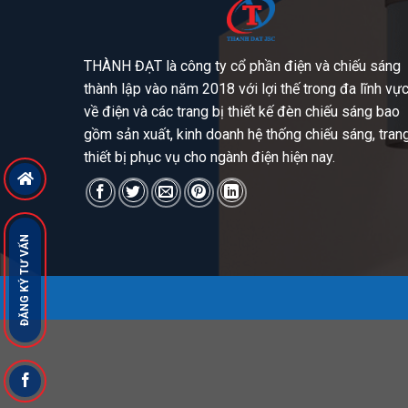
THÀNH ĐẠT là công ty cổ phần điện và chiếu sáng
thành lập vào năm 2018 với lợi thế trong đa lĩnh vự
về điện và các trang bị thiết kế đèn chiếu sáng bao
gồm sản xuất, kinh doanh hệ thống chiếu sáng, tran
thiết bị phục vụ cho ngành điện hiện nay.
ĐĂNG KÝ TƯ VẤN