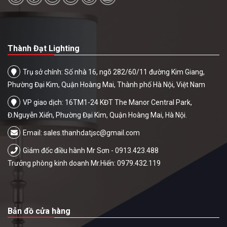
Thành Đạt Lighting
Trụ sở chính: Số nhà 16, ngõ 282/60/11 đường Kim Giang,
Phường Đại Kim, Quận Hoàng Mai, Thành phố Hà Nội, Việt Nam
VP giao dịch: 16TM1-24 KĐT The Manor Central Park,
Đ.Nguyễn Xiển, Phường Đại Kim, Quận Hoàng Mai, Hà Nội.
Email:
sales.thanhdatjsc@gmail.com
Giám đốc điều hành Mr Sơn - 0913.423.488
Trưởng phòng kinh doanh Mr.Hiến: 0979.432.119
Bản đồ cửa hàng