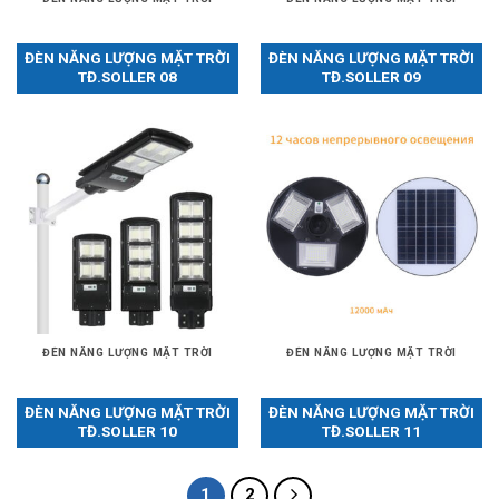
ĐÈN NĂNG LƯỢNG MẶT TRỜI
ĐÈN NĂNG LƯỢNG MẶT TRỜI
TĐ.SOLLER 08
TĐ.SOLLER 09
ĐÈN NĂNG LƯỢNG MẶT TRỜI
ĐÈN NĂNG LƯỢNG MẶT TRỜI
ĐÈN NĂNG LƯỢNG MẶT TRỜI
ĐÈN NĂNG LƯỢNG MẶT TRỜI
TĐ.SOLLER 10
TĐ.SOLLER 11
1
2