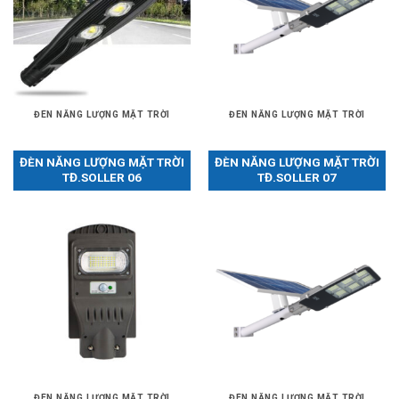
ĐÈN NĂNG LƯỢNG MẶT TRỜI
ĐÈN NĂNG LƯỢNG MẶT TRỜI
ĐÈN NĂNG LƯỢNG MẶT TRỜI
ĐÈN NĂNG LƯỢNG MẶT TRỜI
TĐ.SOLLER 06
TĐ.SOLLER 07
ĐÈN NĂNG LƯỢNG MẶT TRỜI
ĐÈN NĂNG LƯỢNG MẶT TRỜI