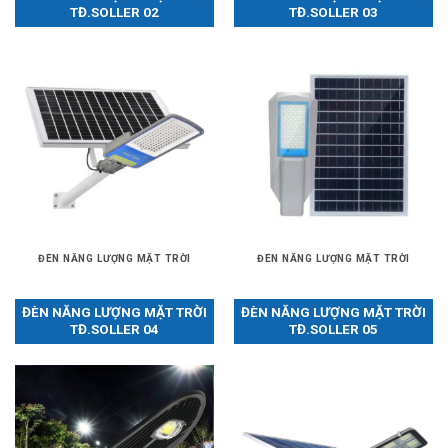
TĐ.SOLLER 02
TĐ.SOLLER 03
ĐÈN NĂNG LƯỢNG MẶT TRỜI
ĐÈN NĂNG LƯỢNG MẶT TRỜI
ĐÈN NĂNG LƯỢNG MẶT TRỜI
ĐÈN NĂNG LƯỢNG MẶT TRỜI
TĐ.SOLLER 04
TĐ.SOLLER 05