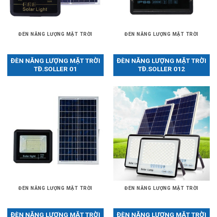
ĐÈN NĂNG LƯỢNG MẶT TRỜI
ĐÈN NĂNG LƯỢNG MẶT TRỜI
ĐÈN NĂNG LƯỢNG MẶT TRỜI
ĐÈN NĂNG LƯỢNG MẶT TRỜI
TĐ.SOLLER 01
TĐ.SOLLER 012
ĐÈN NĂNG LƯỢNG MẶT TRỜI
ĐÈN NĂNG LƯỢNG MẶT TRỜI
ĐÈN NĂNG LƯỢNG MẶT TRỜI
ĐÈN NĂNG LƯỢNG MẶT TRỜI