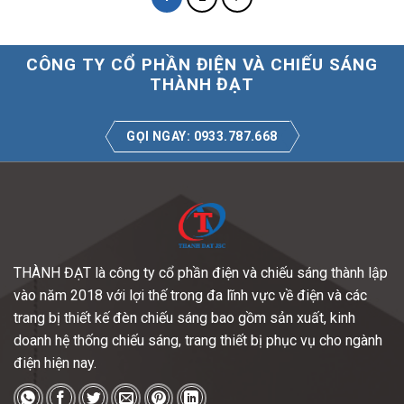
CÔNG TY CỔ PHẦN ĐIỆN VÀ CHIẾU SÁNG
THÀNH ĐẠT
GỌI NGAY: 0933.787.668
THÀNH ĐẠT là công ty cổ phần điện và chiếu sáng thành lập
vào năm 2018 với lợi thế trong đa lĩnh vực về điện và các
trang bị thiết kế đèn chiếu sáng bao gồm sản xuất, kinh
doanh hệ thống chiếu sáng, trang thiết bị phục vụ cho ngành
điện hiện nay.