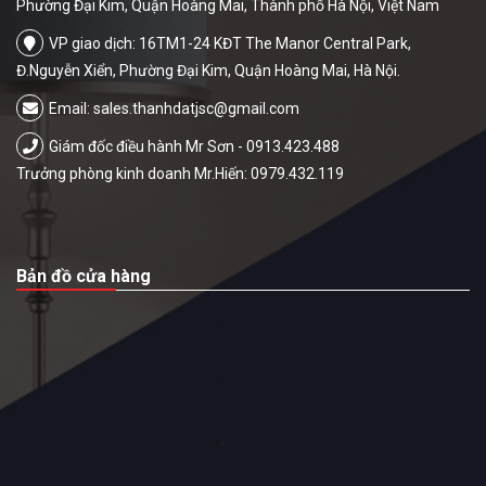
Phường Đại Kim, Quận Hoàng Mai, Thành phố Hà Nội, Việt Nam
VP giao dịch: 16TM1-24 KĐT The Manor Central Park,
Đ.Nguyễn Xiển, Phường Đại Kim, Quận Hoàng Mai, Hà Nội.
Email:
sales.thanhdatjsc@gmail.com
Giám đốc điều hành Mr Sơn - 0913.423.488
Trưởng phòng kinh doanh Mr.Hiến: 0979.432.119
Bản đồ cửa hàng