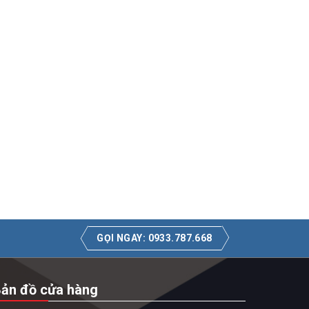
GỌI NGAY: 0933.787.668
ản đồ cửa hàng