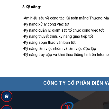
3.Kỹ năng:
-Am hiểu sâu về công tác Kế toán mảng Thương Mạ
-Kỹ năng xử lý công việc tốt
-Kỹ năng quản lý, giám sát, tổ chức công việc tốt
-Kỹ năng thuyết trình, kỹ năng giao tiếp tốt
-Kỹ năng soạn thảo văn bản tốt;
-Kỹ năng làm việc nhóm và làm việc độc lập
-Kỹ năng truy cập và khai thác thông tin trên Interne
CÔNG TY CỔ PHẦN ĐIỆN V