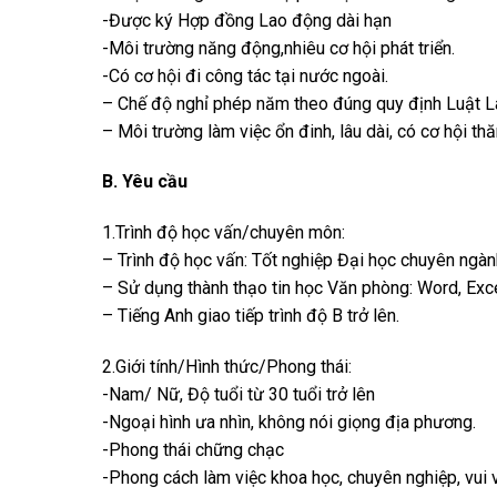
-Được ký Hợp đồng Lao động dài hạn
-Môi trường năng động,nhiêu cơ hội phát triển.
-Có cơ hội đi công tác tại nước ngoài.
– Chế độ nghỉ phép năm theo đúng quy định Luật L
– Môi trường làm việc ổn đinh, lâu dài, có cơ hội th
B. Yêu cầu
1.Trình độ học vấn/chuyên môn:
– Trình độ học vấn: Tốt nghiệp Đại học chuyên ngàn
– Sử dụng thành thạo tin học Văn phòng: Word, Exce
– Tiếng Anh giao tiếp trình độ B trở lên.
2.Giới tính/Hình thức/Phong thái:
-Nam/ Nữ, Độ tuổi từ 30 tuổi trở lên
-Ngoại hình ưa nhìn, không nói giọng địa phương.
-Phong thái chững chạc
-Phong cách làm việc khoa học, chuyên nghiệp, vui vẻ