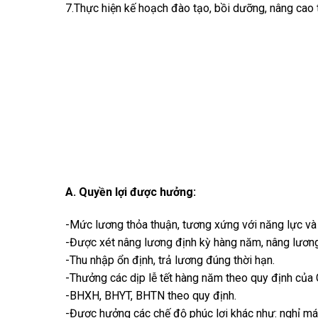
7.Thực hiện kế hoạch đào tạo, bồi dưỡng, nâng cao 
A. Quyền lợi được hưởng:
-Mức lương thỏa thuận, tương xứng với năng lực và 
-Được xét nâng lương định kỳ hàng năm, nâng lương 
-Thu nhập ổn định, trả lương đúng thời hạn.
-Thưởng các dịp lễ tết hàng năm theo quy định của 
-BHXH, BHYT, BHTN theo quy định.
-Được hưởng các chế độ phúc lợi khác như: nghỉ m