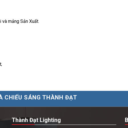
i và mảng Sản Xuất.
t;
À CHIẾU SÁNG THÀNH ĐẠT
Thành Đạt Lighting
B