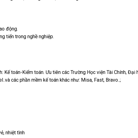
ao động.
ăng tiến trong nghề nghiệp.
h: Kế toán-Kiểm toán. Ưu tiên các Trường Học viện Tài Chính, Đại
l..và các phần mềm kế toán khác như: Misa, Fast, Bravo..;
, nhiệt tình