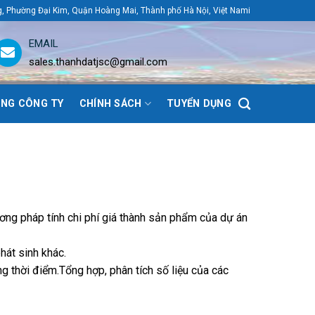
g, Phường Đại Kim, Quận Hoàng Mai, Thành phố Hà Nội, Việt Nami
EMAIL
sales.thanhdatjsc@gmail.com
NG CÔNG TY
CHÍNH SÁCH
TUYỂN DỤNG
ương pháp tính chi phí giá thành sản phẩm của dự án
hát sinh khác.
 thời điểm.Tổng hợp, phân tích số liệu của các