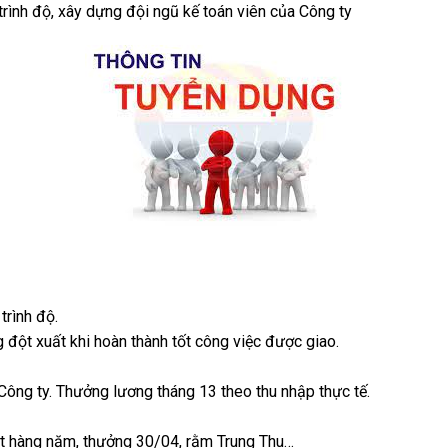
trình độ, xây dựng đội ngũ kế toán viên của Công ty
trình độ.
đột xuất khi hoàn thành tốt công việc được giao.
Công ty. Thưởng lương tháng 13 theo thu nhập thực tế.
át hàng năm, thưởng 30/04, rằm Trung Thu…