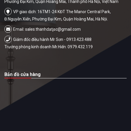
Phường Đại Kim, Quận Hoàng Mai, Thành phố Hà Nội, Việt Nam
VP giao dịch: 16TM1-24 KĐT The Manor Central Park,
Đ.Nguyễn Xiển, Phường Đại Kim, Quận Hoàng Mai, Hà Nội.
Email:
sales.thanhdatjsc@gmail.com
Giám đốc điều hành Mr Sơn - 0913.423.488
Trưởng phòng kinh doanh Mr.Hiến: 0979.432.119
Bản đồ cửa hàng