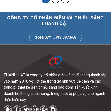
CÔNG TY CỔ PHẦN ĐIỆN VÀ CHIẾU SÁNG
THÀNH ĐẠT
GỌI NGAY: 0933.787.668
THÀNH ĐẠT là công ty cổ phần điện và chiếu sáng thành lập
vào năm 2018 với lợi thế trong đa lĩnh vực về điện và các
trang bị thiết kế đèn chiếu sáng bao gồm sản xuất, kinh
doanh hệ thống chiếu sáng, trang thiết bị phục vụ cho ngành
điện hiện nay.