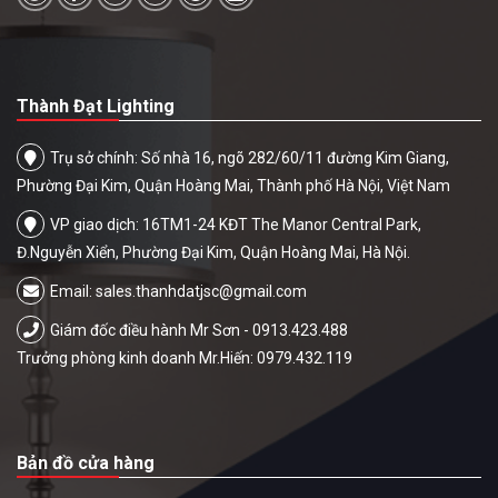
Thành Đạt Lighting
Trụ sở chính: Số nhà 16, ngõ 282/60/11 đường Kim Giang,
Phường Đại Kim, Quận Hoàng Mai, Thành phố Hà Nội, Việt Nam
VP giao dịch: 16TM1-24 KĐT The Manor Central Park,
Đ.Nguyễn Xiển, Phường Đại Kim, Quận Hoàng Mai, Hà Nội.
Email:
sales.thanhdatjsc@gmail.com
Giám đốc điều hành Mr Sơn - 0913.423.488
Trưởng phòng kinh doanh Mr.Hiến: 0979.432.119
Bản đồ cửa hàng