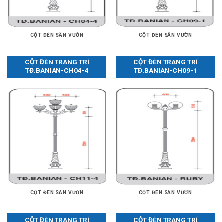
CỘT ĐÈN SÂN VƯỜN
CỘT ĐÈN SÂN VƯỜN
CỘT ĐÈN TRANG TRÍ
CỘT ĐÈN TRANG TRÍ
TĐ.BANIAN-CH04-4
TĐ.BANIAN-CH09-1
CỘT ĐÈN SÂN VƯỜN
CỘT ĐÈN SÂN VƯỜN
CỘT ĐÈN TRANG TRÍ
CỘT ĐÈN TRANG TRÍ