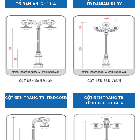
TĐ.BANIAN-CH11-4
TĐ.BANIAN-RUBY
CỘT ĐÈN SÂN VƯỜN
CỘT ĐÈN SÂN VƯỜN
CỘT ĐÈN TRANG TRÍ TĐ.DC05B
CỘT ĐÈN TRANG TRÍ
TĐ.DC05B-CH04-4