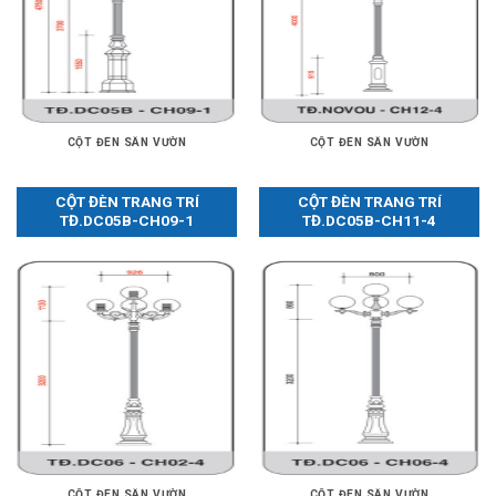
CỘT ĐÈN SÂN VƯỜN
CỘT ĐÈN SÂN VƯỜN
CỘT ĐÈN TRANG TRÍ
CỘT ĐÈN TRANG TRÍ
TĐ.DC05B-CH09-1
TĐ.DC05B-CH11-4
CỘT ĐÈN SÂN VƯỜN
CỘT ĐÈN SÂN VƯỜN