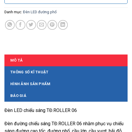
Danh mục:
Đèn LED đường phố
MÔ TẢ
THÔNG SỐ KĨ THUẬT
HÌNH ẢNH SẢN PHẨM
BÁO GIÁ
Đèn LED chiếu sáng TĐ.ROLLER 06
Đèn đường chiếu sáng TĐ.ROLLER 06 nhằm phục vụ chiếu
sáng đường cao tốc, đường phố, cầu lớn, cầu vượt, bãi đỗ