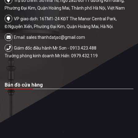
Trụ sở chính: Số nhà 16, ngõ 282/60/11 đường Kim Giang,
Phường Đại Kim, Quận Hoàng Mai, Thành phố Hà Nội, Việt Nam
VP giao dịch: 16TM1-24 KĐT The Manor Central Park,
Đ.Nguyễn Xiển, Phường Đại Kim, Quận Hoàng Mai, Hà Nội.
Email:
sales.thanhdatjsc@gmail.com
Giám đốc điều hành Mr Sơn - 0913.423.488
Trưởng phòng kinh doanh Mr.Hiến: 0979.432.119
Bản đồ cửa hàng