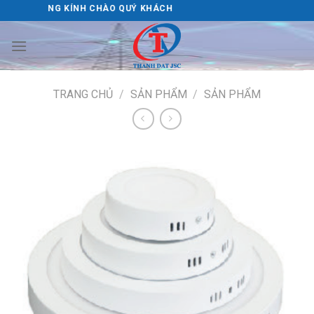
Skip
LIGHTTING KÍNH CHÀO QUÝ KHÁCH
to
content
TRANG CHỦ
/
SẢN PHẨM
/
SẢN PHẨM