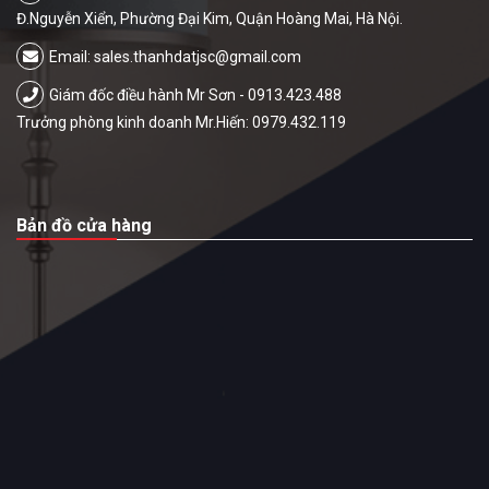
Đ.Nguyễn Xiển, Phường Đại Kim, Quận Hoàng Mai, Hà Nội.
Email:
sales.thanhdatjsc@gmail.com
Giám đốc điều hành Mr Sơn - 0913.423.488
Trưởng phòng kinh doanh Mr.Hiến: 0979.432.119
Bản đồ cửa hàng