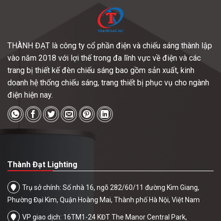
THÀNH ĐẠT là công ty cổ phần điện và chiếu sáng thành lập
vào năm 2018 với lợi thế trong đa lĩnh vực về điện và các
trang bị thiết kế đèn chiếu sáng bao gồm sản xuất, kinh
doanh hệ thống chiếu sáng, trang thiết bị phục vụ cho ngành
điện hiện nay.
Thành Đạt Lighting
Trụ sở chính: Số nhà 16, ngõ 282/60/11 đường Kim Giang,
Phường Đại Kim, Quận Hoàng Mai, Thành phố Hà Nội, Việt Nam
VP giao dịch: 16TM1-24 KĐT The Manor Central Park,