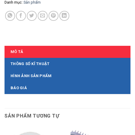
Danh mục:
Sản phẩm
MÔ TẢ
THÔNG SỐ KĨ THUẬT
HÌNH ẢNH SẢN PHẨM
BÁO GIÁ
SẢN PHẨM TƯƠNG TỰ