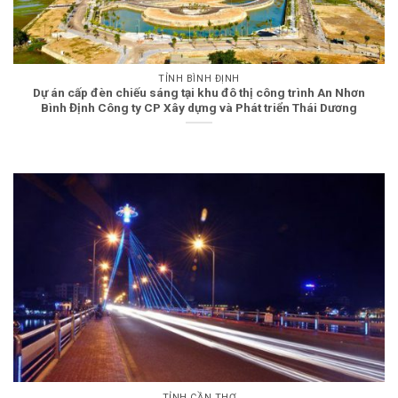
TỈNH BÌNH ĐỊNH
Dự án cấp đèn chiếu sáng tại khu đô thị công trình An Nhơn
Bình Định Công ty CP Xây dựng và Phát triển Thái Dương
TỈNH CẦN THƠ