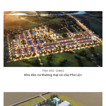
TỈNH BẮC GIANG
Khu dân cư thương mại và chợ Phú Lộc