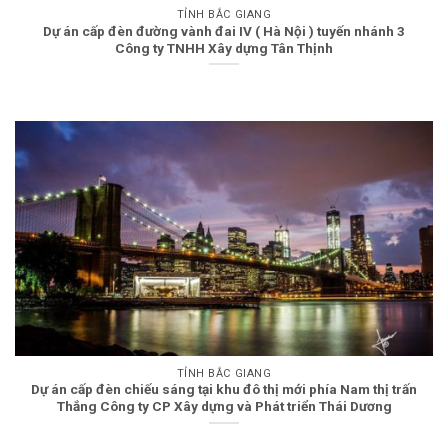
TỈNH BẮC GIANG
Dự án cấp đèn đường vành đai IV ( Hà Nội ) tuyến nhánh 3
Công ty TNHH Xây dựng Tân Thịnh
TỈNH BẮC GIANG
Dự án cấp đèn chiếu sáng tại khu đô thị mới phía Nam thị trấn
Thắng Công ty CP Xây dựng và Phát triển Thái Dương