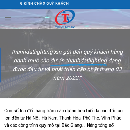
Skip
KÍNH CHÀO QUÝ KHÁCH
to
content
thanhdatlighting xin gửi đến quý khách hàng
danh mục các
dự án thanhdatlighting
đang
được đầu tư và phát triển cập nhật tháng 03
năm 2022.”
Con số lên đến hàng trăm các dự án tiêu biểu là các đối tác
lớn đến từ Hà Nội, Hà Nam, Thanh Hóa, Phú Thọ, Vĩnh Phúc
và các công trình quy mô tại Bắc Giang,… Nâng tổng số