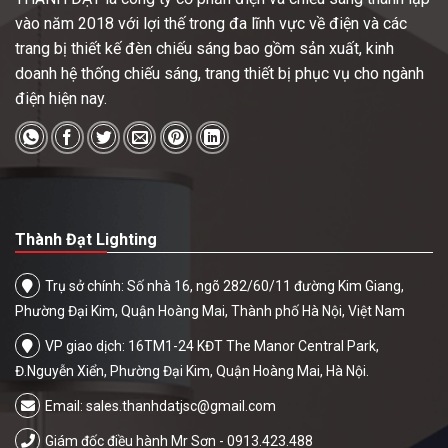
vào năm 2018 với lợi thế trong đa lĩnh vực về điện và các
trang bị thiết kế đèn chiếu sáng bao gồm sản xuất, kinh
doanh hệ thống chiếu sáng, trang thiết bị phục vụ cho ngành
điện hiện nay.
Thành Đạt Lighting
Trụ sở chính: Số nhà 16, ngõ 282/60/11 đường Kim Giang,
Phường Đại Kim, Quận Hoàng Mai, Thành phố Hà Nội, Việt Nam
VP giao dịch: 16TM1-24 KĐT The Manor Central Park,
Đ.Nguyễn Xiển, Phường Đại Kim, Quận Hoàng Mai, Hà Nội.
Email:
sales.thanhdatjsc@gmail.com
Giám đốc điều hành Mr Sơn - 0913.423.488