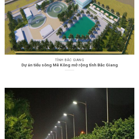
TỈNH BẮC GIANG
Dự án tiểu sông Mê Kông mở rộng tỉnh Bắc Giang