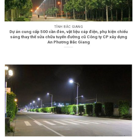
TỈNH BẮC GIANG
Dự án cung cấp 500 cần đèn, vật liệu cáp điện, phụ kiện chiếu
sáng thay thế sửa chữa tuyến đường cũ Công ty CP xây dựng
An Phương Bắc Giang